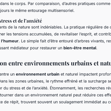
l dans le corps. Par comparaison, d’autres pratiques comme 
ujours le même entourage multisensoriel.
tress et de l’anxiété
ants de la nature sont indéniables. La pratique régulière de 
er les tensions accumulées, de revitaliser l’esprit, et contri
e l’humeur
. Le simple fait d’être entouré d’arbres vivants, r
issant médiateur pour restaurer un
bien-être mental
.
n entre environnements urbains et natu
 entre un
environnement urbain
et naturel impactent profo
ans les zones urbaines, le rythme effréné et la surcharge se
r du stress et de l’anxiété. Étonnamment, les recherches ré
etourner dans un environnement naturel peut réduire ces effe
ête de répit, trouvent souvent un soulagement immédiat au c