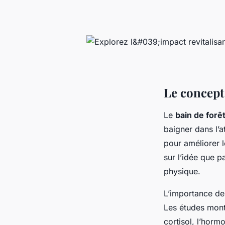
Le concept 
Le
bain de forê
baigner dans l’a
pour améliorer 
sur l’idée que p
physique.
L’importance de 
Les études mont
cortisol, l’horm