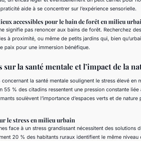
praticité aide à se concentrer sur l’expérience sensorielle.
 lieux accessibles pour le bain de forêt en milieu urba
 ne signifie pas renoncer aux bains de forêt. Recherchez de
les à proximité, ou même de petits jardins qui, bien qu’urba
 de paix pour une immersion bénéfique.
s sur la santé mentale et l’impact de la na
s
concernant la santé mentale soulignent le stress élevé en m
 55 % des citadins ressentent une pression constante liée à
rmants soulèvent l’importance d’espaces verts et de nature 
sur le stress en milieu urbain
es face à un stress grandissant nécessitent des solutions d
ment 20 % des habitants ruraux identifient le même niveau 