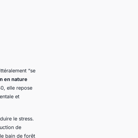
ittéralement “se
n en nature
0, elle repose
entale et
uire le stress.
uction de
le bain de forêt