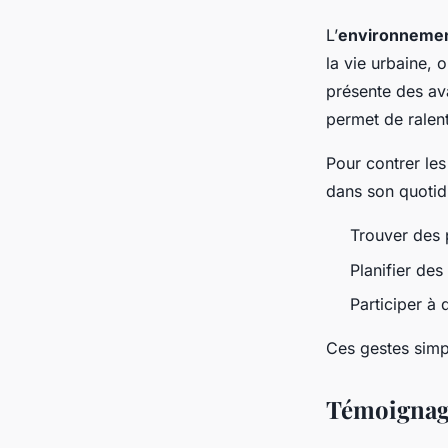
L’
environnemen
la vie urbaine, 
présente des av
permet de ralent
Pour contrer les
dans son quotidi
Trouver des 
Planifier de
Participer à 
Ces gestes simp
Témoignage