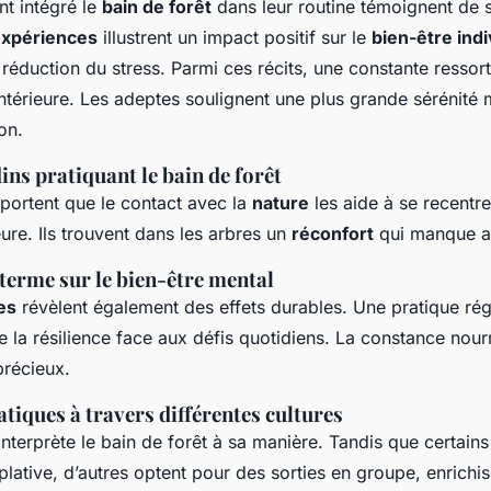
nt intégré le
bain de forêt
dans leur routine témoignent de s
xpériences
illustrent un impact positif sur le
bien-être indi
éduction du stress. Parmi ces récits, une constante ressort 
ntérieure. Les adeptes soulignent une plus grande sérénité
on.
dins pratiquant le bain de forêt
pportent que le contact avec la
nature
les aide à se recentre
ieure. Ils trouvent dans les arbres un
réconfort
qui manque au
terme sur le bien-être mental
es
révèlent également des effets durables. Une pratique rég
e la résilience face aux défis quotidiens. La constance nourr
récieux.
atiques à travers différentes cultures
nterprète le bain de forêt à sa manière. Tandis que certains
lative, d’autres optent pour des sorties en groupe, enrichis