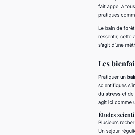
fait appel à tou
pratiques comme 
Le bain de forê
ressentir, cette
s’agit d’une mét
Les bienfai
Pratiquer un
bai
scientifiques s’
du
stress
et de 
agit ici comme 
Études scienti
Plusieurs recher
Un séjour réguli