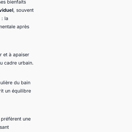
es bienfaits
viduel
, souvent
: la
 mentale après
r et à apaiser
 cadre urbain.
ulière du bain
it un équilibre
 préfèrent une
sant