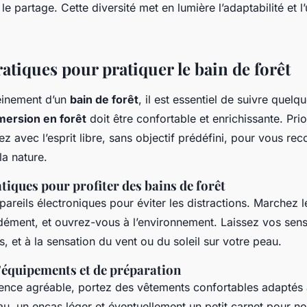
le partage. Cette diversité met en lumière l’adaptabilité et l’
atiques pour pratiquer le bain de forêt
leinement d’un
bain de forêt
, il est essentiel de suivre quelq
mersion en forêt
doit être confortable et enrichissante. Prio
ez avec l’esprit libre, sans objectif prédéfini, pour vous re
la nature.
tiques pour profiter des bains de forêt
areils électroniques pour éviter les distractions. Marchez 
dément, et ouvrez-vous à l’environnement. Laissez vos sens 
, et à la sensation du vent ou du soleil sur votre peau.
’équipements et de préparation
ence agréable, portez des vêtements confortables adaptés 
u, un encas léger et éventuellement un petit carnet pour no