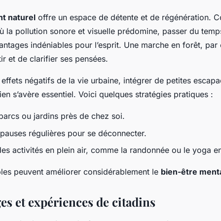
t naturel
offre un espace de détente et de régénération. C
où la pollution sonore et visuelle prédomine, passer du temp
antages indéniables pour l’esprit. Une marche en forêt, par
ir et de clarifier ses pensées.
 effets négatifs de la vie urbaine, intégrer de petites escapa
en s’avère essentiel. Voici quelques stratégies pratiques :
parcs ou jardins près de chez soi.
s pauses régulières pour se déconnecter.
des activités en plein air, comme la randonnée ou le yoga en
les peuvent améliorer considérablement le
bien-être ment
s et expériences de citadins