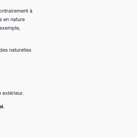
ontrairement à
s en nature
 exemple,
des naturelles
 extérieur.
al
.