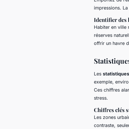
impressions. La 
Identifier des
Habiter en ville
réserves naturel
offrir un havre
Statistique
Les
statistique
exemple, environ
Ces chiffres ala
stress.
Chiffres clés 
Les zones urbain
contraste, seule