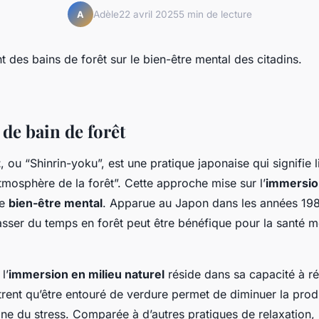
Adèle
22 avril 2025
5 min de lecture
A
de bain de forêt
t
, ou “Shinrin-yoku”, est une pratique japonaise qui signifie l
tmosphère de la forêt”. Cette approche mise sur l’
immersio
le
bien-être mental
. Apparue au Japon dans les années 198
asser du temps en forêt peut être bénéfique pour la santé m
l’
immersion en milieu naturel
réside dans sa capacité à réd
rent qu’être entouré de verdure permet de diminuer la prod
one du stress. Comparée à d’autres pratiques de relaxation, 