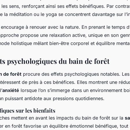
s les sens, renforçant ainsi ses effets bénéfiques. Par contra
la méditation ou le yoga se concentrent davantage sur l’int
t encourage à renouer avec la nature. En prenant le temps d
 approche propose une relaxation active, unique en son genr
hode holistique mêlant bien-être corporel et équilibre menta
ts psychologiques du bain de forêt
n de forêt
procure des effets psychologiques notables. Les
intéressent de près à ces bénéfices. Elles montrent une réd
l’
anxiété
lorsque l’on s’immerge dans un environnement boi
un puissant antidote aux pressions quotidiennes.
fiques sur les bienfaits
ches mettent en avant les impacts du bain de forêt sur la
sa
er en forêt favorise un équilibre émotionnel bénéfique, tout